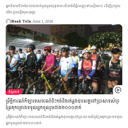
អ្នកនិយមជិះកង់រាប់រយនាក់ចូលរួមយុទ្ធនាការជិះកង់ពីភ្នំពេញទៅសៀមរាប ដើម្បីប្រមូល
ថវិកាជូនមន្ទីរកុមារអង្គរ
Neak Tola
June 1, 2026
កីឡាជាតិ
ព្រឹត្តិការណ៍កីឡាទេសចរណ៍ជិះកង់និងរត់ឆ្លងឧបសគ្គនៅប្រាសាទសំបូរ
ព្រៃគុកគ្រោងទទួលអ្នកចូលរួមជាង២០០០នាក់
ព្រឹត្តិការណ៍កីឡាទេសចរណ៍ជិះកង់និងរត់ឆ្លងឧបសគ្គនៅប្រាសាទសំបូរព្រៃគុកគ្រោងទទួល
អ្នកចូលរួមជាង២០០០នាក់