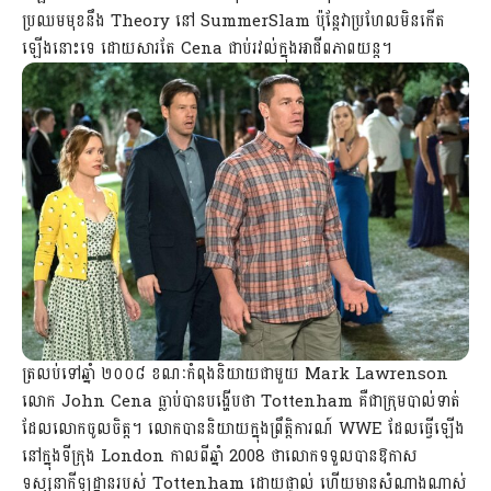
ប្រឈមមុខនឹង Theory នៅ SummerSlam ប៉ុន្តែវាប្រហែលមិនកើត
ឡើងនោះទេ ដោយសារតែ Cena ជាប់រវល់ក្នុងអាជីពភាពយន្ត។
ត្រលប់ទៅឆ្នាំ ២០០៨ ខណៈកំពុងនិយាយជាមួយ Mark Lawrenson
លោក John Cena ធ្លាប់បានបង្ហើបថា Tottenham គឺជាក្រុមបាល់ទាត់
ដែលលោកចូលចិត្ត។ លោកបាននិយាយក្នុងព្រឹត្តិការណ៍ WWE ដែលធ្វើឡើង
នៅក្នុងទីក្រុង London កាលពីឆ្នាំ 2008 ថាលោកទទួលបានឱកាស
ទស្សនាកីឡដ្ឋានរបស់ Tottenham ដោយផ្ទាល់ ហើយមានសំណាងណាស់