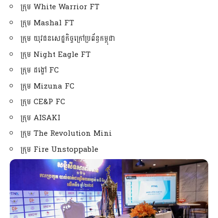
ក្រុម White Warrior FT
ក្រុម Mashal FT
ក្រុម យុវជនសេដ្ឋកិច្ចក្រៅប្រព័ន្ធកម្ពុជា
ក្រុម Night Eagle FT
ក្រុម ដង្ខៅ FC
ក្រុម Mizuna FC
ក្រុម CE&P FC
ក្រុម AISAKI
ក្រុម The Revolution Mini
ក្រុម Fire Unstoppable