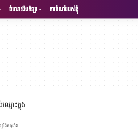
ចំណេះដឹងកីឡា
ការចំណាំរបស់ខ្ញុំ
ឈ្មោះក្នុង
ាំពិកបារាំង