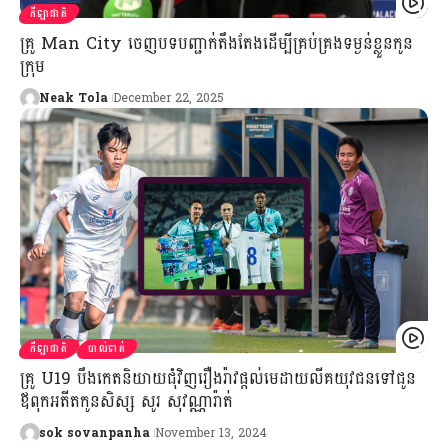
កីឡាជាតិ
គ្រូ Man City ចេញបទបញ្ជាក់តឹងតែងដើម្បីគ្រប់គ្រងទម្ងន់ខ្លួនកូន
ក្រុម
Neak Tola
December 22, 2025
កីឡាជាតិ
បាល់ទាត់
គ្រូ U19 បឹងកេតនិយាយជុំវិញរឿងរ៉ាវផ្តល់មេដាយលីគយុវជនទៅជូន
ឪពុកអតីតកូនសិស្ស សូរ សុវណ្ណារ៉ាត់
sok sovanpanha
November 13, 2024