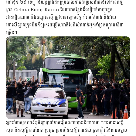
នៅថ្ងៃទី ២៩ ខែធ្នូ រថយន្តក្រុងដឹកក្រុមបាល់ទាត់ជម្រើសជាតិថៃទៅកាន់កីឡ
ដ្ឋាន Gelora Bung Karno ដែលជាកន្លែងនឹងរៀបចំការប្រកួត
រវាងវៀតណាម និងឥណ្ឌូនេស៊ី ត្រូវបានឡោមព័ទ្ធ គំរាមកំហែង និងវាយ
ទៅលើឡានក្រុងដឹកកីឡាករជម្រើសជាតិថៃពីសំណាក់អ្នកគាំទ្រឥណ្ឌូនេស៊ីជា
ច្រើន។
អ្នកនាំពាក្យសហព័ន្ធកីឡាបាល់ទាត់វៀតណាមបាននិយាយថា “ការធានាសន្តិ
សុខ និងសុវត្ថិភាពនៃការប្រកួត ព្រមទាំងសុវត្តិភាពដល់ក្រុមភ្ញៀវគឺជាការទទួល