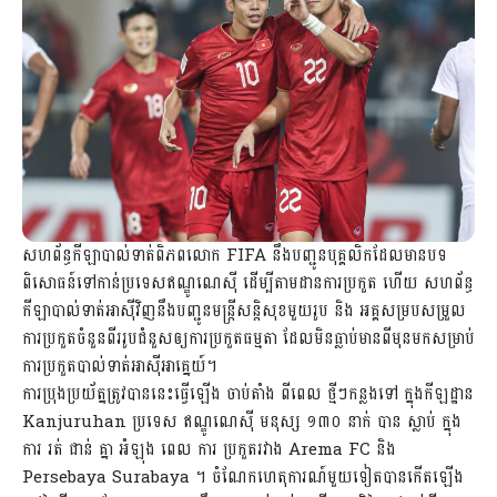
សហព័ន្ធកីឡាបាល់ទាត់ពិភពលោក FIFA នឹងបញ្ជូនបុគ្គលិកដែលមានបទ
ពិសោធន៍ទៅកាន់ប្រទេសឥណ្ឌូណេស៊ី ដើម្បីតាមដានការប្រកួត ហើយ សហព័ន្ធ
កីឡាបាល់ទាត់អាស៊ីវិញនឹងបញ្ជូនមន្ត្រីសន្តិសុខមួយរូប និង អគ្គសម្របសម្រួល
ការប្រកួតចំនួនពីររូបជំនួសឲ្យការប្រកួតធម្មតា ដែលមិនធ្លាប់មានពីមុនមកសម្រាប់
ការប្រកួតបាល់ទាត់អាស៊ីអាគ្នេយ៍។
ការប្រុងប្រយ័ត្នត្រូវបាននេះធ្វើឡើង ចាប់តាំង ពីពេល ថ្មីៗកន្លងទៅ ក្នុងកីឡដ្ឋាន
Kanjuruhan ប្រទេស ឥណ្ឌូណេស៊ី មនុស្ស ១៣០ នាក់ បាន ស្លាប់ ក្នុង
ការ រត់ ជាន់ គ្នា អំឡុង ពេល ការ ប្រកួតរវាង Arema FC និង
Persebaya Surabaya ។ ចំណែកហេតុការណ៍មួយទៀតបានកើតឡើង