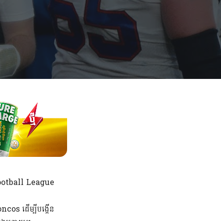
 Football League
cos ដើម្បីបង្កើន