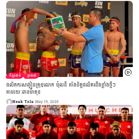
កីឡាជាតិ
ប្រដាល់
ផលិតករសង្វៀនគ្រុឌលោក ម៉ុលនី តាំងចិត្តផលិតជើងខ្លាំងថ្មីៗ
តាមរយៈពានម៉ាតុន
Neak Tola
May 19, 2025