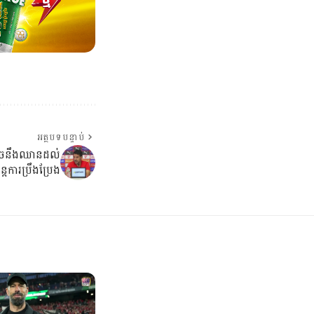
អត្ថបទបន្ទាប់
អាចនឹងឈានដល់
ដការប្រឹងប្រែង