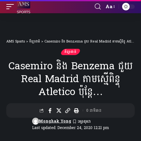
Aa
Font
Resizer
AMS Sports
>
កីឡាជាតិ
>
Casemiro និង Benzema ជួយ Real Madrid តាមស្មើពិន្ទុ Atletico ប៉ុន្តែ…
កីឡាជាតិ
Casemiro និង Benzema ជួយ
Real Madrid តាមស្មើពិន្ទុ
Atletico ប៉ុន្តែ…
0 នាទីអាន
Monghak Yong
Last updated: December 24, 2020 12:21 pm