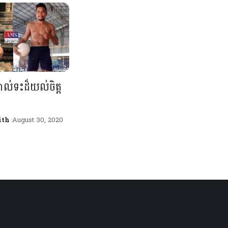
បាល់ទះដ៏យល់ចិត្ត
ith
August 30, 2020