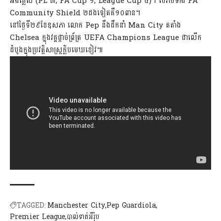
អង់គ្លេស (PL ៣, FA Cup ១, League Cup ៤)​។ បើ​រាប់​ទាំង FA
Community Shield ​២​ដង​ទៀត​គឺ​១០​ពាន​។
នៅ​ថ្ងៃ​ទី​២៩​ខែ​ឧសភា លោក Pep នឹង​ដឹកនាំ Man City តតាំង
Chelsea ក្នុង​វគ្គ​ផ្ដាច់ព្រ័ត្រ UEFA Champions League ជា​លើក​
ដំបូង​ក្នុង​ប្រវត្តិសាស្ត្រ​ក្លិប​មេឃ​ខៀវ​​៕
TAGGED:
Manchester City
Pep Guardiola
Premier League
បាល់ទាត់អឺរ៉ុប