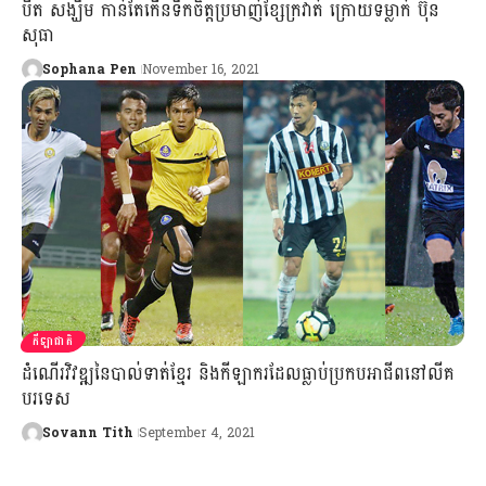
បឺត សង្ឃឹម កាន់តែកើនទឹកចិត្តប្រមាញ់ខ្សែក្រវាត់ ក្រោយទម្លាក់ ប៊ុន
សុធា
Sophana Pen
November 16, 2021
កីឡាជាតិ
ដំណើរវិវឌ្ឍនៃបាល់ទាត់ខ្មែរ និងកីឡាករដែលធ្លាប់ប្រកបអាជីពនៅលីគ
បរទេស
Sovann Tith
September 4, 2021