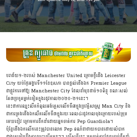
បរាជ័យ​១-២​របស់ Manchester United ​ក្រោម​ថ្វី​ជើង Leicester
City យប់​ថ្ងៃ​អង្គារ​ទី​១១​ខែ​ឧសភា​ បាន​ផ្ដល់​ជើងឯក Premier League
ជា​ផ្លូវការ​ទៅ​ឱ្យ Manchester City ដែល​នាំ​មុខ​ដាច់​១០​ពិន្ទុ ខណៈ​សល់​​
តែ​៣​ប្រកួត​ម្នាក់​ទៀត​ក្នុង​រដូវកាល​២០២០-២១​នេះ​។
នេះ​ជា​ការ​ឈ្នះ​លីគកំពូល​អង់គ្លេស​លើក​ទី​៧​ក្នុង​ប្រវត្តិសាស្ត្រ Man City​ និង​​
ជា​ការ​​គ្រង​ជើងឯក​លីគ​លើក​​ទី​​៣​ក្នុ​ង​រយៈ​ពេល​៤​រដូវកាល​ចុង​ក្រោយរបស់​ក្រុម​​
មេឃ​ខៀវ​ ក្រោម​ការ​ដឹកនាំ​ដោយ​អ្នកចាត់ការ Pep Guardiola។
ប៉ុន្តែ​​ជើងឯក​លើក​នេះ​ត្រូវ​បាន​លោក Pep ពណ៌នា​ថា​យក​បាន​ដោយ​លំបាក​
ជាង​គេ​ធៀប​នឹង​​ការ​ឈ្នះ​លើកមុន​ៗ​។ លើស​ពីនេះ អ្នកចាត់ការ​ដែល​ធ្លាប់​ដឹកនាំ​