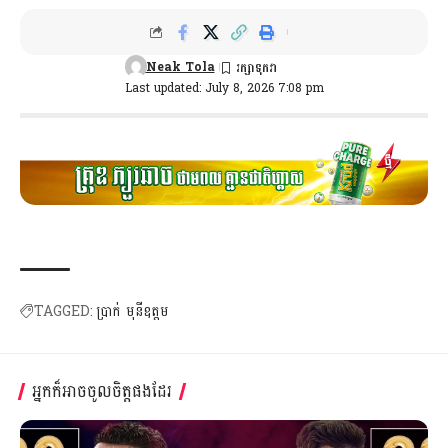
Neak Tola
Last updated: July 8, 2026 7:08 pm
TAGGED:
ប្រាក់ មុនីឧត្តម
អ្នកក៏អាចចូលចិត្តផងដែរ