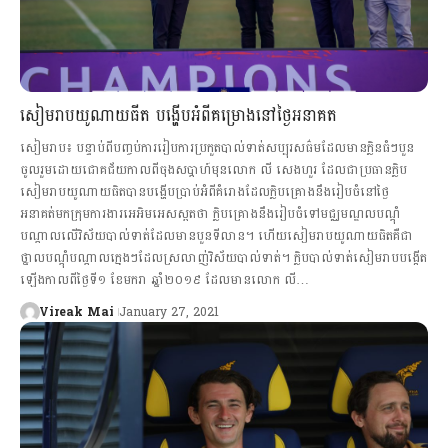
សៀមរាបយូណាយធីត បង្ហើបអំពីគម្រោងនៅថ្ងៃអនាគត
សៀមរាប៖ បន្ទាប់ពីបញ្ចប់ការរៀបការប្រកួតបាល់ទាត់សប្បុរសធ៌មដែលមានក្លិនធំៗបួន
ចូលរួមដោយជោគជ័យកាលពីចុងសប្ដាហ៍មុនលោក លី សេងហួរ ដែលជាប្រធានក្លិប
សៀមរាបយូណាយធិតបានបង្ហើបប្រាប់អំពីគំរោងដែលក្លិបគ្រោងនឹងរៀបចំនៅថ្ងៃ
អនាគត់មកក្រុមការងារអេអិមអេសស្ពតថា ក្លិបគ្រោងនឹងរៀបចំទៅមជ្ឈមណ្ឌលបណ្ដុំ
បណ្ដាលលើវិស័យបាល់ទាត់ដែលមានបួនទីលាន។ ហើយសៀមរាបយូណាយធិតគឺជា
ថ្នាលបណ្ដុំបណ្ដាលក្មេងៗដែលស្រលាញ់វិស័យបាល់ទាត់។ ក្លិបបាល់ទាត់សៀមរាបបង្កើត
ឡើងកាលពីថ្ងៃទី១ ខែមករា ឆ្នាំ២០១៩ ដែលមានលោក លី…
Vireak Mai
January 27, 2021